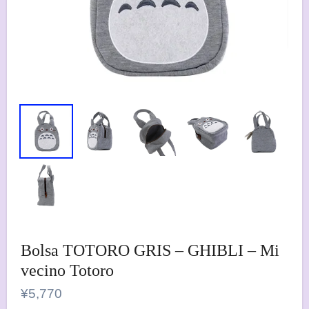
Bolsa TOTORO GRIS – GHIBLI – Mi
vecino Totoro
¥
5,770