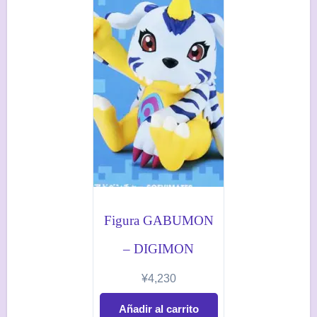
Figura GABUMON
– DIGIMON
¥
4,230
Añadir al carrito