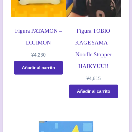
Figura PATAMON –
Figura TOBIO
DIGIMON
KAGEYAMA –
Noodle Stopper
¥
4,230
HAIKYUU!!
Añadir al carrito
¥
4,615
Añadir al carrito